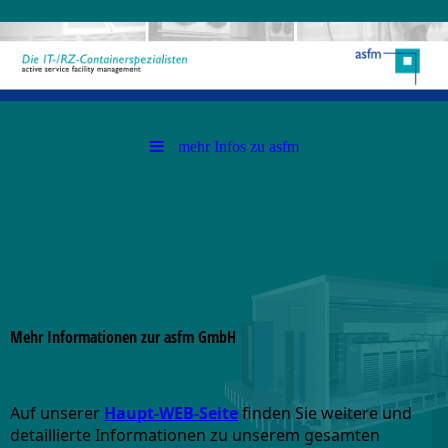
mehr Infos zu asfm
Mehr Informationen zur asfm GmbH
Auf unserer
Haupt-WEB-Seite
finden Sie weitere und
detaillierte Informationen zu unserem gesamten